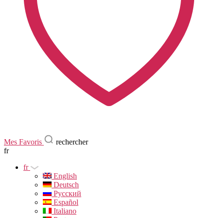
Mes Favoris
rechercher
fr
fr
English
Deutsch
Русский
Español
Italiano