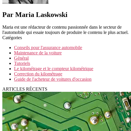
Par Maria Laskowski
Maria est une rédacteur de contenu passionnée dans le secteur de
l'automobile qui essaie toujours de produire le contenu le plus actuel.
Catégories
Conseils pour l'assurance automobile
Maintenance de la voiture
Général
Tutoriels
Le kilométrage et le compteur kilométrique
Correction du kilométrage
Guide de l'acheteur de voitures d'occasion
ARTICLES RÉCENTS