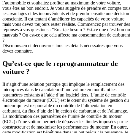
l’automobile et souhaitez profiter au maximum de votre voiture,
vous êtes au bon endroit. Je vous suggère de prendre en compte tous
les avantages et les inconvénients et de prendre ensuite une décision
consciente. Il est tentant d’améliorer les capacités de votre voiture,
mais vous devez toujours rester réaliste. Commencez par trouver des
réponses à vos questions : “En ai-je besoin ? Est-ce que c’est bon ou
mauvais ? Ou est-ce que cela affecte ma consommation de carburant
?
Discutons-en et découvrons tous les détails nécessaires que vous
devez connaître.
Qu’est-ce que le reprogrammateur de
voiture ?
Il s’agit d’une solution pratique qui implique le remplacement des
micropuces dans le calculateur d’une voiture en modifiant les
paramètres existants à l’aide d’un logiciel tiers. L’unité de contrôle
électronique du moteur (ECU) est le cœur du système de gestion du
moteur qui est responsable du contrôle de l’alimentation en
carburant, du flux d’air, de l’injection de carburant et de l’allumage.
La modification des paramètres de l’unité de contrôle du moteur
(ECU) d’une voiture permet de dépasser les limites imposées par le
constructeur et de maximiser les performances du moteur. En outre,
cette modification est bénéfique dans un but précis : la puissance, le