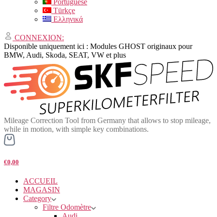
Portuguese
Türkçe
Ελληνικά
CONNEXION:
Disponible uniquement ici : Modules GHOST originaux pour
BMW, Audi, Skoda, SEAT, VW et plus
Mileage Correction Tool from Germany that allows to stop mileage,
while in motion, with simple key combinations.
€0,00
ACCUEIL
MAGASIN
Category
Filtre Odomètre
Audi