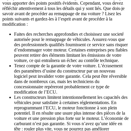
vous apporter des points positifs évidents. Cependant, vous devez
réfléchir attentivement à tous les détails qui y sont liés. Que dois-je
savoir avant de procéder au remappage de ma voiture ? Lisez les
points suivants et gardez-les à l’esprit avant de procéder à la
modification :
Faites des recherches approfondies et choisissez une societé
autorisée pour le remappage de véhicules. Assurez-vous que
des professionnels qualifiés fournissent ce service sans risquer
d’endommager votre moteur. Certaines entreprises peu fiables
peuvent retirer des éléments limitant les émissions de votre
voiture, ce qui entraînera un échec au contrôle technique.
Tenez compte de la garantie de votre voiture. L’écrasement
des paramètres d’usine du constructeur par un nouveau
logiciel peut invalider votre garantie. Cela peut être réversible
dans de nombreux cas, mais les techniciens du
concessionnaire repéreront probablement ce type de
modification de l’ECU.
Les constructeurs limitent intentionnellement les capacités des
véhicules pour satisfaire à certaines réglementations. En
reprogrammant l’ECU, le moteur fonctionne à son plein
potentiel. Il en résulte une usure plus intense des pièces de la
voiture et une pression plus forte sur le moteur. L’économie de
carburant n’est pas garantie. Si vous n’avez qu’une idée en
tête : rouler plus vite, vous ne pourrez pas améliorer