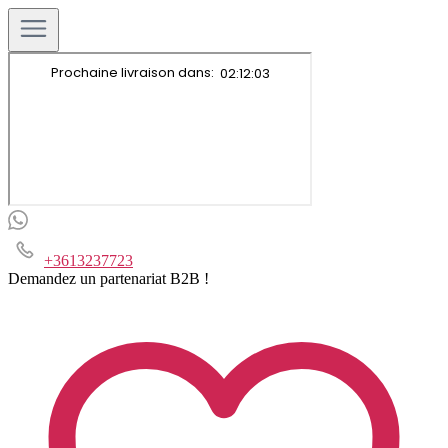
+3613237723
Demandez un partenariat B2B !