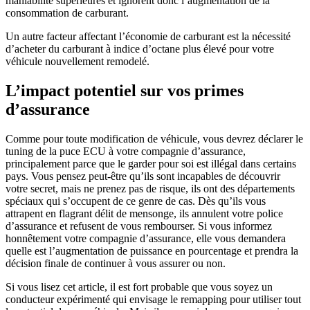
maniabilité supérieures et ignorent donc l’augmentation de la
consommation de carburant.
Un autre facteur affectant l’économie de carburant est la nécessité
d’acheter du carburant à indice d’octane plus élevé pour votre
véhicule nouvellement remodelé.
L’impact potentiel sur vos primes
d’assurance
Comme pour toute modification de véhicule, vous devrez déclarer le
tuning de la puce ECU à votre compagnie d’assurance,
principalement parce que le garder pour soi est illégal dans certains
pays. Vous pensez peut-être qu’ils sont incapables de découvrir
votre secret, mais ne prenez pas de risque, ils ont des départements
spéciaux qui s’occupent de ce genre de cas. Dès qu’ils vous
attrapent en flagrant délit de mensonge, ils annulent votre police
d’assurance et refusent de vous rembourser. Si vous informez
honnêtement votre compagnie d’assurance, elle vous demandera
quelle est l’augmentation de puissance en pourcentage et prendra la
décision finale de continuer à vous assurer ou non.
Si vous lisez cet article, il est fort probable que vous soyez un
conducteur expérimenté qui envisage le remapping pour utiliser tout