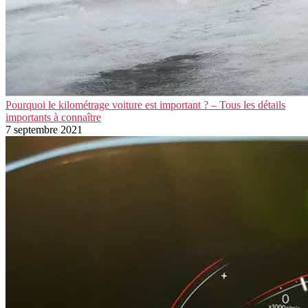
Pourquoi le kilométrage voiture est important ? – Tous les détails
importants à connaître
7 septembre 2021