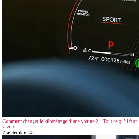
Comment changer le kilométrage d’une voiture ? – Tout ce qu’il faut
savoir
7 septembre 2021