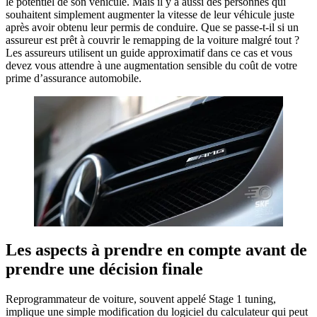
le potentiel de son véhicule. Mais il y a aussi des personnes qui
souhaitent simplement augmenter la vitesse de leur véhicule juste
après avoir obtenu leur permis de conduire. Que se passe-t-il si un
assureur est prêt à couvrir le remapping de la voiture malgré tout ?
Les assureurs utilisent un guide approximatif dans ce cas et vous
devez vous attendre à une augmentation sensible du coût de votre
prime d’assurance automobile.
Les aspects à prendre en compte avant de
prendre une décision finale
Reprogrammateur de voiture, souvent appelé Stage 1 tuning,
implique une simple modification du logiciel du calculateur qui peut