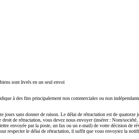
biens sont livrés en un seul envoi
idique à des fins principalement non commerciales ou non indépendante
ze jours sans donner de raison. Le délai de rétractation est de quatorze 
re droit de rétractation, vous devez nous envoyer (insérer : Nom/société, 
ttre envoyée par la poste, un fax ou un e-mail) de votre décision de rév
Pour respecter le délai de rétractation, il suffit que vous envoyiez la noti