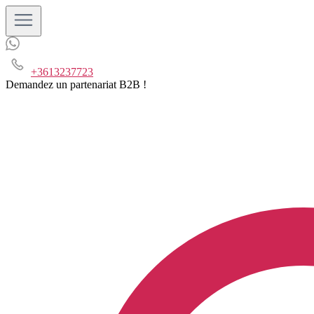
+3613237723
Demandez un partenariat B2B !