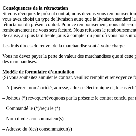
Conséquences de la rétractation
Si vous révoquez le présent contrat, nous devons vous rembourser tous 
vous avez choisi un type de livraison autre que la livraison standard l
rétractation du présent contrat. Pour ce remboursement, nous utilisero
remboursement ne vous sera facturé. Nous refusons le remboursement j
de cause, au plus tard trente jours à compter du jour où vous nous infor
Les frais directs de renvoi de la marchandise sont à votre charge.
Vous ne devez payer la perte de valeur des marchandises que si cette pe
des marchandises.
Modèle de formulaire d’annulation
(Si vous souhaitez annuler le contrat, veuillez remplir et renvoyer ce f
– À [insérer : nom/société, adresse, adresse électronique et, le cas éch
– Je/nous (*) révoque/révoquons par la présente le contrat conclu par m
– Commandé le (*)/reçu le (*)
– Nom du/des consommateur(s)
– Adresse du (des) consommateur(s)