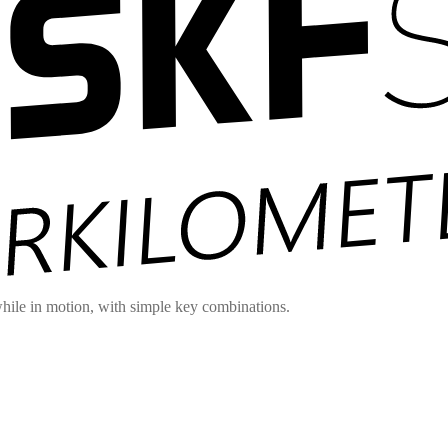
hile in motion, with simple key combinations.