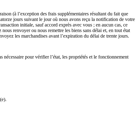
ison (à l’exception des frais supplémentaires résultant du fait que
atorze jours suivant le jour où nous avons reçu la notification de votre
ansaction initiale, sauf accord exprès avec vous ; en aucun cas, ce
ous renvoyer ou nous remettre les biens sans délai et, en tout état
envoyez les marchandises avant l’expiration du délai de trente jours.
nécessaire pour vérifier l’état, les propriétés et le fonctionnement
(e).