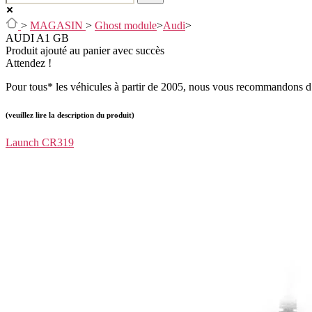
>
MAGASIN
>
Ghost module
>
Audi
>
AUDI A1 GB
Produit ajouté au panier avec succès
Attendez !
Pour tous* les véhicules à partir de 2005, nous vous recommandons d’
(veuillez lire la description du produit)
Launch CR319