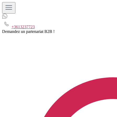
+3613237723
Demandez un partenariat B2B !