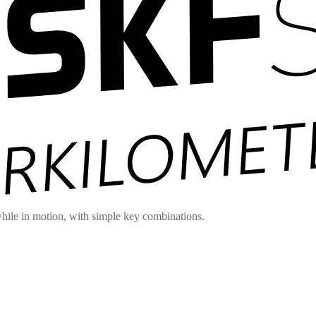
hile in motion, with simple key combinations.