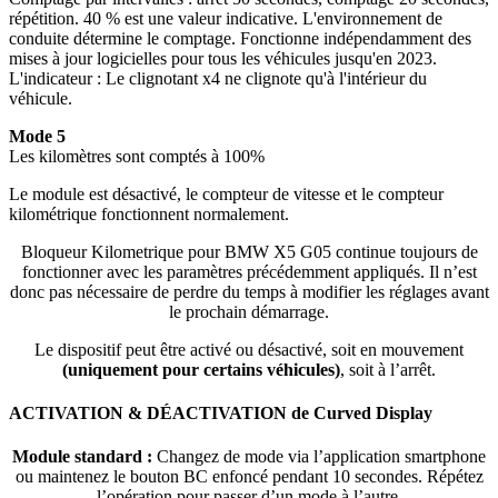
répétition. 40 % est une valeur indicative. L'environnement de
conduite détermine le comptage. Fonctionne indépendamment des
mises à jour logicielles pour tous les véhicules jusqu'en 2023.
L'indicateur : Le clignotant x4 ne clignote qu'à l'intérieur du
véhicule.
Mode 5
Les kilomètres sont comptés à 100%
Le module est désactivé, le compteur de vitesse et le compteur
kilométrique fonctionnent normalement.
Bloqueur Kilometrique
pour
BMW X5 G05 continue toujours de
fonctionner avec les paramètres précédemment appliqués. Il n’est
donc pas nécessaire de perdre du temps à modifier les réglages avant
le prochain démarrage.
Le dispositif peut être activé ou désactivé, soit en mouvement
(uniquement pour certains véhicules)
, soit à l’arrêt.
ACTIVATION & DÉACTIVATION de Curved Display
Module standard :
Changez de mode via l’application smartphone
ou maintenez le bouton BC enfoncé pendant 10 secondes. Répétez
l’opération pour passer d’un mode à l’autre.