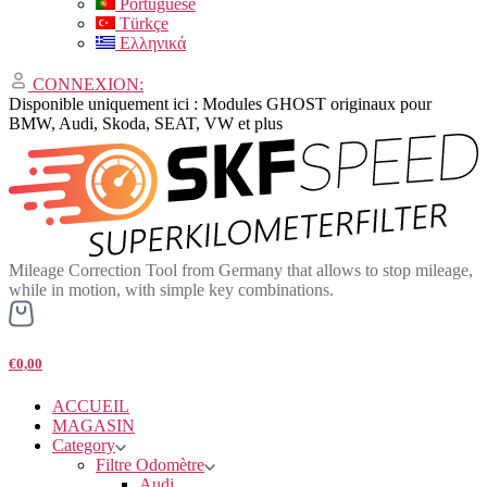
Portuguese
Türkçe
Ελληνικά
CONNEXION:
Disponible uniquement ici : Modules GHOST originaux pour
BMW, Audi, Skoda, SEAT, VW et plus
Mileage Correction Tool from Germany that allows to stop mileage,
while in motion, with simple key combinations.
€0,00
ACCUEIL
MAGASIN
Category
Filtre Odomètre
Audi