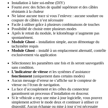
Installation à faire soi-même (DIY)
Fourni avec des fiches de qualité supérieure et des câbles
résistants à la chaleur
Ne laisse aucune trace si vous l’enlevez : aucune soudure ou
coupure de câbles n’est nécessaire
Facile à utiliser grâce à plusieurs combinaisons de touches
Possibilité de choisir entre plusieurs modes
Après le retrait du module, le kilométrage n’augmente pas
spontanément.
Module Ghost
– installation simple, aucun démontage du
tachymètre requis
Module Ghost
– installé à un emplacement alternatif, contrôle
exclusivement via application
Sélectionnez les paramètres une fois et ils seront sauvegardés
sans condition.
L’indicateur de vitesse
et les systèmes d’assistance
fonctionnent
(uniquement dans certains modes)
Aucun message d’erreur ne s’affiche sur le compteur de
vitesse ou l’écran de navigation.
La face d’accouplement et les crêtes du connecteur
garantissent un processus d’installation en douceur.
Si le véhicule a reçu une mise à jour logicielle, vous pouvez
simplement activer le mode deux et continuer à utiliser ce
dispositif. Aucun échange ou mise à jour n’est nécessaire