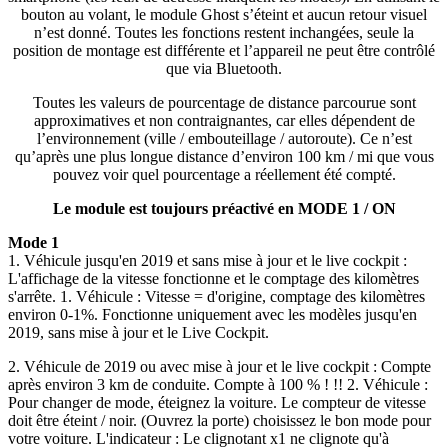
bouton au volant, le module Ghost s’éteint et aucun retour visuel
n’est donné. Toutes les fonctions restent inchangées, seule la
position de montage est différente et l’appareil ne peut être contrôlé
que via Bluetooth.
Toutes les valeurs de pourcentage de distance parcourue sont
approximatives et non contraignantes, car elles dépendent de
l’environnement (ville / embouteillage / autoroute). Ce n’est
qu’après une plus longue distance d’environ 100 km / mi que vous
pouvez voir quel pourcentage a réellement été compté.
Le module est toujours préactivé en MODE 1 / ON
Mode 1
1. Véhicule jusqu'en 2019 et sans mise à jour et le live cockpit :
L'affichage de la vitesse fonctionne et le comptage des kilomètres
s'arrête. 1. Véhicule : Vitesse = d'origine, comptage des kilomètres
environ 0-1%. Fonctionne uniquement avec les modèles jusqu'en
2019, sans mise à jour et le Live Cockpit.
2. Véhicule de 2019 ou avec mise à jour et le live cockpit : Compte
après environ 3 km de conduite. Compte à 100 % ! !! 2. Véhicule :
Pour changer de mode, éteignez la voiture. Le compteur de vitesse
doit être éteint / noir. (Ouvrez la porte) choisissez le bon mode pour
votre voiture. L'indicateur : Le clignotant x1 ne clignote qu'à