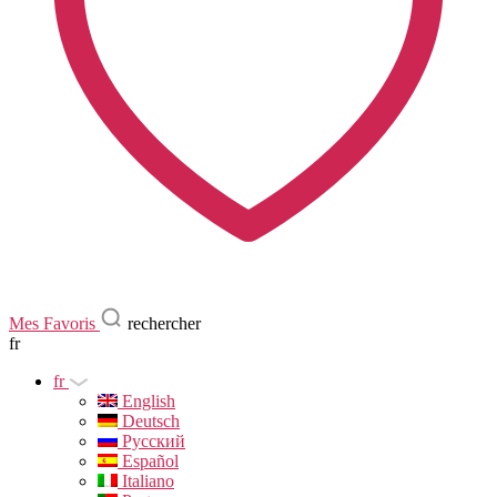
Mes Favoris
rechercher
fr
fr
English
Deutsch
Русский
Español
Italiano