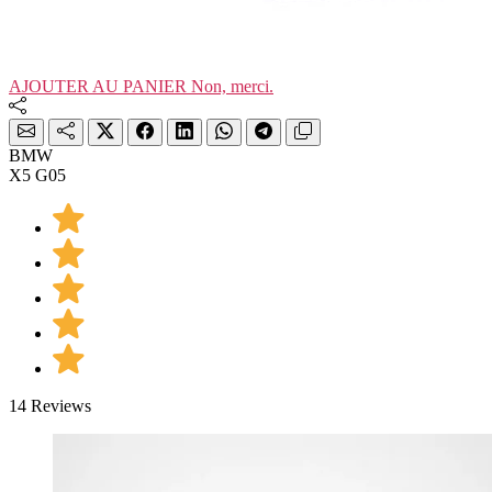
AJOUTER AU PANIER
Non, merci.
BMW
X5 G05
14 Reviews