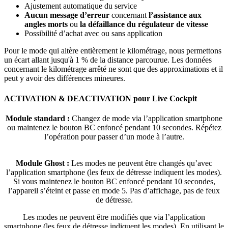
Ajustement automatique du service
Aucun message d’erreur
concernant
l’assistance aux
angles morts
ou
la défaillance du régulateur de vitesse
Possibilité d’achat avec ou sans application
Pour le mode qui altère entièrement le kilométrage, nous permettons
un écart allant jusqu'à 1 % de la distance parcourue. Les données
concernant le kilométrage arrêté ne sont que des approximations et il
peut y avoir des différences mineures.
ACTIVATION & DEACTIVATION pour Live Cockpit
Module standard :
Changez de mode via l’application smartphone
ou maintenez le bouton BC enfoncé pendant 10 secondes. Répétez
l’opération pour passer d’un mode à l’autre.
Module Ghost :
Les modes ne peuvent être changés qu’avec
l’application smartphone (les feux de détresse indiquent les modes).
Si vous maintenez le bouton BC enfoncé pendant 10 secondes,
l’appareil s’éteint et passe en mode 5. Pas d’affichage, pas de feux
de détresse.
Les modes ne peuvent être modifiés que via l’application
smartphone (les feux de détresse indiquent les modes). En utilisant le