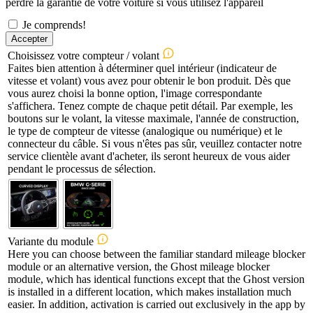
perdre la garantie de votre voiture si vous utilisez l'appareil
Je comprends!
Accepter
Choisissez votre compteur / volant
Faites bien attention à déterminer quel intérieur (indicateur de
vitesse et volant) vous avez pour obtenir le bon produit. Dès que
vous aurez choisi la bonne option, l'image correspondante
s'affichera. Tenez compte de chaque petit détail. Par exemple, les
boutons sur le volant, la vitesse maximale, l'année de construction,
le type de compteur de vitesse (analogique ou numérique) et le
connecteur du câble. Si vous n'êtes pas sûr, veuillez contacter notre
service clientèle avant d'acheter, ils seront heureux de vous aider
pendant le processus de sélection.
Variante du module
Here you can choose between the familiar standard mileage blocker
module or an alternative version, the Ghost mileage blocker
module, which has identical functions except that the Ghost version
is installed in a different location, which makes installation much
easier. In addition, activation is carried out exclusively in the app by