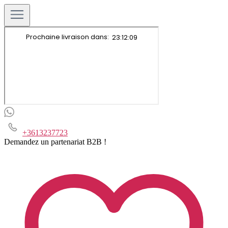
+3613237723
Demandez un partenariat B2B !