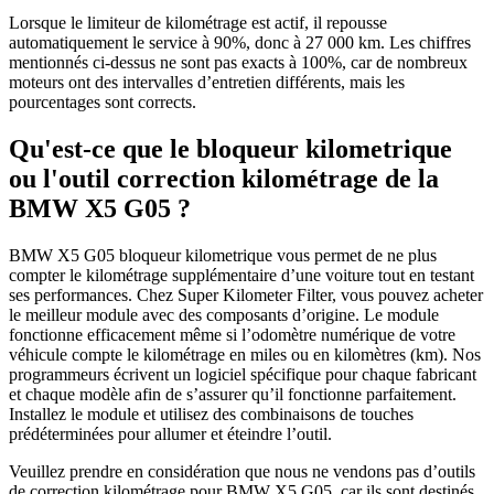
Lorsque le limiteur de kilométrage est actif, il repousse
automatiquement le service à 90%, donc à 27 000 km. Les chiffres
mentionnés ci-dessus ne sont pas exacts à 100%, car de nombreux
moteurs ont des intervalles d’entretien différents, mais les
pourcentages sont corrects.
Qu'est-ce que le bloqueur kilometrique
ou l'outil correction kilométrage de la
BMW X5 G05 ?
BMW X5 G05 bloqueur kilometrique vous permet de ne plus
compter le kilométrage supplémentaire d’une voiture tout en testant
ses performances. Chez Super Kilometer Filter, vous pouvez acheter
le meilleur module avec des composants d’origine. Le module
fonctionne efficacement même si l’odomètre numérique de votre
véhicule compte le kilométrage en miles ou en kilomètres (km). Nos
programmeurs écrivent un logiciel spécifique pour chaque fabricant
et chaque modèle afin de s’assurer qu’il fonctionne parfaitement.
Installez le module et utilisez des combinaisons de touches
prédéterminées pour allumer et éteindre l’outil.
Veuillez prendre en considération que nous ne vendons pas d’outils
de correction kilométrage pour BMW X5 G05, car ils sont destinés