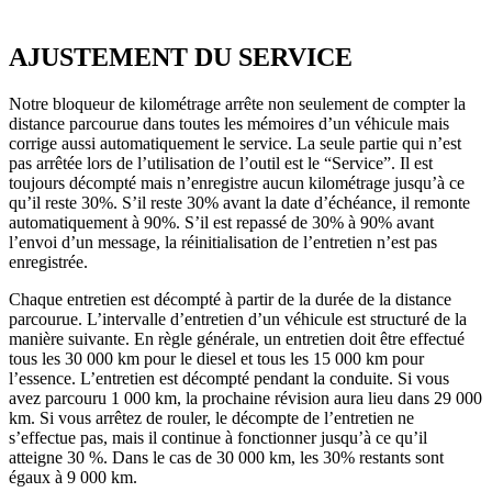
AJUSTEMENT DU SERVICE
Notre bloqueur de kilométrage arrête non seulement de compter la
distance parcourue dans toutes les mémoires d’un véhicule mais
corrige aussi automatiquement le service. La seule partie qui n’est
pas arrêtée lors de l’utilisation de l’outil est le “Service”. Il est
toujours décompté mais n’enregistre aucun kilométrage jusqu’à ce
qu’il reste 30%. S’il reste 30% avant la date d’échéance, il remonte
automatiquement à 90%. S’il est repassé de 30% à 90% avant
l’envoi d’un message, la réinitialisation de l’entretien n’est pas
enregistrée.
Chaque entretien est décompté à partir de la durée de la distance
parcourue. L’intervalle d’entretien d’un véhicule est structuré de la
manière suivante. En règle générale, un entretien doit être effectué
tous les 30 000 km pour le diesel et tous les 15 000 km pour
l’essence. L’entretien est décompté pendant la conduite. Si vous
avez parcouru 1 000 km, la prochaine révision aura lieu dans 29 000
km. Si vous arrêtez de rouler, le décompte de l’entretien ne
s’effectue pas, mais il continue à fonctionner jusqu’à ce qu’il
atteigne 30 %. Dans le cas de 30 000 km, les 30% restants sont
égaux à 9 000 km.