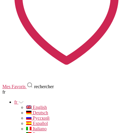
Mes Favoris
rechercher
fr
fr
English
Deutsch
Русский
Español
Italiano