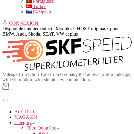
Portuguese
Türkçe
Ελληνικά
CONNEXION:
Disponible uniquement ici : Modules GHOST originaux pour
BMW, Audi, Skoda, SEAT, VW et plus
Mileage Correction Tool from Germany that allows to stop mileage,
while in motion, with simple key combinations.
€0,00
ACCUEIL
MAGASIN
Category
Filtre Odomètre
Audi