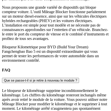
Nous proposons une grande variété de dispositifs qui bloque
compteur voiture. L’outil Mileage Blocker fonctionne parfaitement
sur un moteur diesel-essence, ainsi que sur les véhicules électriques
hybrides rechargeables (PHEV) et les voitures électriques.
L’installation est simple pour tout modèle et ne nécessite pas de
connaissances approfondies sur l’entretien d’un véhicule. Branchez-
le entre le port du compteur de vitesse et le combiné d’instruments et
profitez de tous ses avantages.
Bloqueur Kilometrique pour BYD (Build Your Dream)
Fangchengbao Bao 5 est un dispositif extraordinaire qui vous
permet de tester les performances de votre automobile dans un
environnement contrôlé.
FAQ
Que se passe-t-il si je retire à nouveau le module ?
Le bloqueur de kilométrage supprime inconditionnellement le
kilométrage. Les chiffres du kilométrage resteront inchangés même
après avoir retiré le module de la voiture. Vous pouvez utiliser notre
Mileage Blocker pour modifier le kilométrage et le supprimer à tout
moment. Le kilométrage arrêté n'augmentera pas spontanément