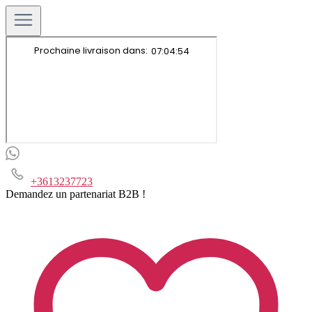
+3613237723
Demandez un partenariat B2B !