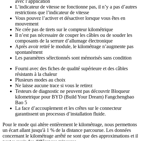
avec l’application
L’indicateur de vitesse ne fonctionne pas, il n’y a pas d’autres
restrictions que l’indicateur de vitesse
Vous pouvez l’activer et désactiver lorsque vous êtes en
mouvement
Ne crée pas de tirets sur le compteur kilométrique
Il n’est pas nécessaire de couper les câbles ou de souder les
composants de la serrure d’allumage électronique
Après avoir retiré le module, le kilométrage n’augmente pas
spontanément
Les paramètres sélectionnés sont mémorisés sans condition
Fourni avec des fiches de qualité supérieure et des câbles
résistants à la chaleur
Plusieurs modes au choix
Ne laisse aucune trace si vous le retirez
Testeurs de diagnostic ne peuvent pas découvrir Bloqueur
kilometrique pour BYD (Build Your Dream) Fangchengbao
Bao 5
La face d’accouplement et les crêtes sur le connecteur
garantissent un processus d’installation fluide.
Pour le mode qui altère entièrement le kilométrage, nous permettons
un écart allant jusqu'à 1 % de la distance parcourue. Les données
concernant le kilométrage arrêté ne sont que des approximations et il