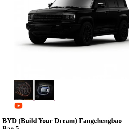
BYD (Build Your Dream) Fangchengbao
Bao 5