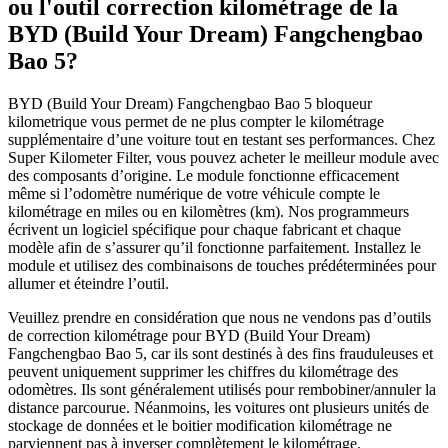
ou l'outil correction kilométrage de la
BYD (Build Your Dream) Fangchengbao
Bao 5?
BYD (Build Your Dream) Fangchengbao Bao 5 bloqueur
kilometrique vous permet de ne plus compter le kilométrage
supplémentaire d’une voiture tout en testant ses performances. Chez
Super Kilometer Filter, vous pouvez acheter le meilleur module avec
des composants d’origine. Le module fonctionne efficacement
même si l’odomètre numérique de votre véhicule compte le
kilométrage en miles ou en kilomètres (km). Nos programmeurs
écrivent un logiciel spécifique pour chaque fabricant et chaque
modèle afin de s’assurer qu’il fonctionne parfaitement. Installez le
module et utilisez des combinaisons de touches prédéterminées pour
allumer et éteindre l’outil.
Veuillez prendre en considération que nous ne vendons pas d’outils
de correction kilométrage pour BYD (Build Your Dream)
Fangchengbao Bao 5, car ils sont destinés à des fins frauduleuses et
peuvent uniquement supprimer les chiffres du kilométrage des
odomètres. Ils sont généralement utilisés pour rembobiner/annuler la
distance parcourue. Néanmoins, les voitures ont plusieurs unités de
stockage de données et le boitier modification kilométrage ne
parviennent pas à inverser complètement le kilométrage.