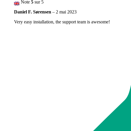
Note
5
sur 5
Daniel F. Sørensen
–
2 mai 2023
Very easy installation, the support team is awesome!