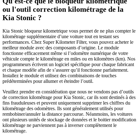
Qu'est-ce que le bloqueur kilometrique
ou l'outil correction kilométrage de la
Kia Stonic ?
Kia Stonic bloqueur kilometrique vous permet de ne plus compter le
kilométrage supplémentaire d’une voiture tout en testant ses
performances. Chez Super Kilometer Filter, vous pouvez acheter le
meilleur module avec des composants d’origine. Le module
fonctionne efficacement même si l’odomètre numérique de votre
véhicule compte le kilométrage en miles ou en kilomètres (km). Nos
programmeurs écrivent un logiciel spécifique pour chaque fabricant
et chaque modèle afin de s’assurer qu’il fonctionne parfaitement.
Installez le module et utilisez des combinaisons de touches
prédéterminées pour allumer et éteindre l’outil.
Veuillez prendre en considération que nous ne vendons pas d’outils
de correction kilométrage pour Kia Stonic, car ils sont destinés à des
fins frauduleuses et peuvent uniquement supprimer les chiffres du
kilométrage des odomètres. Ils sont généralement utilisés pour
rembobiner/annuler la distance parcourue. Néanmoins, les voitures
ont plusieurs unités de stockage de données et le boitier modification
kilométrage ne parviennent pas à inverser complètement le
kilométrage.