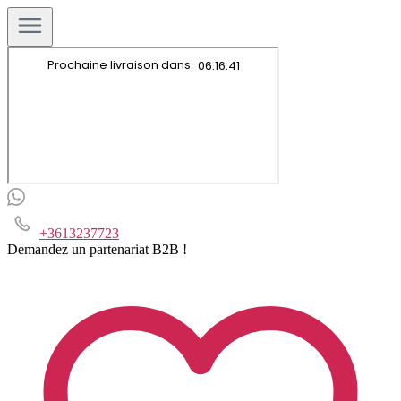
+3613237723
Demandez un partenariat B2B !