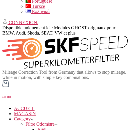
Portuguese
Türkçe
Ελληνικά
CONNEXION:
Disponible uniquement ici : Modules GHOST originaux pour
BMW, Audi, Skoda, SEAT, VW et plus
Mileage Correction Tool from Germany that allows to stop mileage,
while in motion, with simple key combinations.
€0,00
ACCUEIL
MAGASIN
Category
Filtre Odomètre
Audi