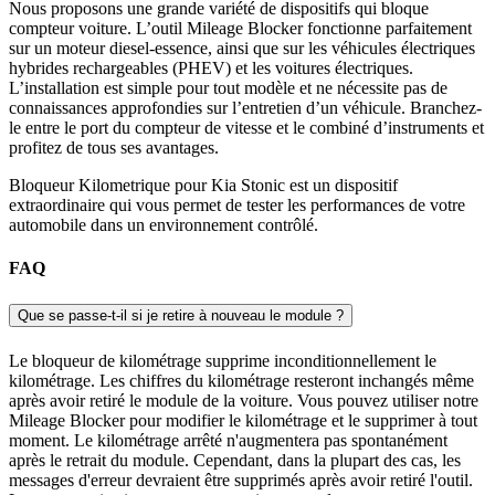
Nous proposons une grande variété de dispositifs qui bloque
compteur voiture. L’outil Mileage Blocker fonctionne parfaitement
sur un moteur diesel-essence, ainsi que sur les véhicules électriques
hybrides rechargeables (PHEV) et les voitures électriques.
L’installation est simple pour tout modèle et ne nécessite pas de
connaissances approfondies sur l’entretien d’un véhicule. Branchez-
le entre le port du compteur de vitesse et le combiné d’instruments et
profitez de tous ses avantages.
Bloqueur Kilometrique pour Kia Stonic est un dispositif
extraordinaire qui vous permet de tester les performances de votre
automobile dans un environnement contrôlé.
FAQ
Que se passe-t-il si je retire à nouveau le module ?
Le bloqueur de kilométrage supprime inconditionnellement le
kilométrage. Les chiffres du kilométrage resteront inchangés même
après avoir retiré le module de la voiture. Vous pouvez utiliser notre
Mileage Blocker pour modifier le kilométrage et le supprimer à tout
moment. Le kilométrage arrêté n'augmentera pas spontanément
après le retrait du module. Cependant, dans la plupart des cas, les
messages d'erreur devraient être supprimés après avoir retiré l'outil.