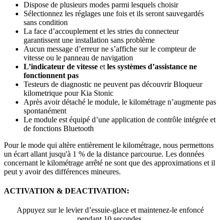
Dispose de plusieurs modes parmi lesquels choisir
Sélectionnez les réglages une fois et ils seront sauvegardés
sans condition
La face d’accouplement et les stries du connecteur
garantissent une installation sans problème
Aucun message d’erreur ne s’affiche sur le compteur de
vitesse ou le panneau de navigation
L’indicateur de vitesse
et
les systèmes d’assistance ne
fonctionnent pas
Testeurs de diagnostic ne peuvent pas découvrir Bloqueur
kilometrique pour Kia Stonic
Après avoir détaché le module, le kilométrage n’augmente pas
spontanément
Le module est équipé d’une application de contrôle intégrée et
de fonctions Bluetooth
Pour le mode qui altère entièrement le kilométrage, nous permettons
un écart allant jusqu'à 1 % de la distance parcourue. Les données
concernant le kilométrage arrêté ne sont que des approximations et il
peut y avoir des différences mineures.
ACTIVATION & DEACTIVATION:
Appuyez sur le levier d’essuie-glace et maintenez-le enfoncé
pendant 10 secondes.