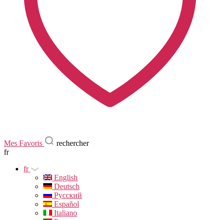
Mes Favoris
rechercher
fr
fr
English
Deutsch
Русский
Español
Italiano