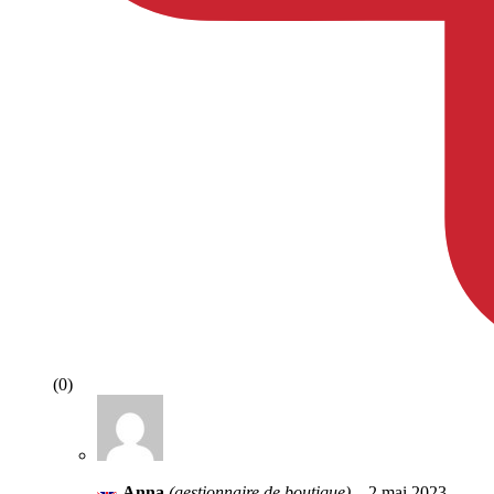
(0)
Anna
(gestionnaire de boutique)
–
2 mai 2023