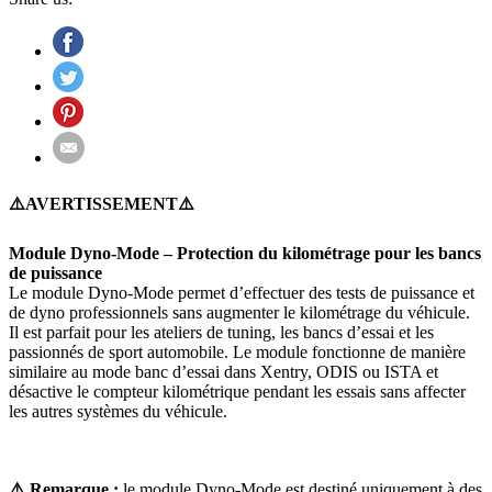
⚠️AVERTISSEMENT⚠️
Module Dyno-Mode – Protection du kilométrage pour les bancs
de puissance
Le module Dyno-Mode permet d’effectuer des tests de puissance et
de dyno professionnels sans augmenter le kilométrage du véhicule.
Il est parfait pour les ateliers de tuning, les bancs d’essai et les
passionnés de sport automobile. Le module fonctionne de manière
similaire au mode banc d’essai dans Xentry, ODIS ou ISTA et
désactive le compteur kilométrique pendant les essais sans affecter
les autres systèmes du véhicule.
⚠️ Remarque :
le module Dyno-Mode est destiné uniquement à des