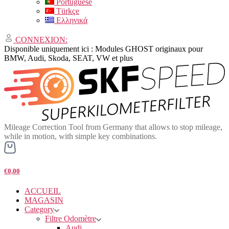
Portuguese
Türkçe
Ελληνικά
CONNEXION:
Disponible uniquement ici : Modules GHOST originaux pour
BMW, Audi, Skoda, SEAT, VW et plus
Mileage Correction Tool from Germany that allows to stop mileage,
while in motion, with simple key combinations.
€0,00
ACCUEIL
MAGASIN
Category
Filtre Odomètre
Audi