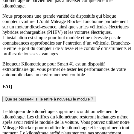
kilométrage ne parviennent pas à inverser complètement le
kilométrage.
Nous proposons une grande variété de dispositifs qui bloque
compteur voiture. L’outil Mileage Blocker fonctionne parfaitement
sur un moteur diesel-essence, ainsi que sur les véhicules électriques
hybrides rechargeables (PHEV) et les voitures électriques.
L’installation est simple pour tout modèle et ne nécessite pas de
connaissances approfondies sur l’entretien d’un véhicule. Branchez-
le entre le port du compteur de vitesse et le combiné d’instruments et
profitez de tous ses avantages.
Bloqueur Kilometrique pour Smart #1 est un dispositif
extraordinaire qui vous permet de tester les performances de votre
automobile dans un environnement contrôlé.
FAQ
Que se passe-t-il si je retire à nouveau le module ?
Le bloqueur de kilométrage supprime inconditionnellement le
kilométrage. Les chiffres du kilométrage resteront inchangés même
après avoir retiré le module de la voiture. Vous pouvez utiliser notre
Mileage Blocker pour modifier le kilométrage et le supprimer à tout
moment. Le kilométrage arrêté n'augmentera pas spontanément