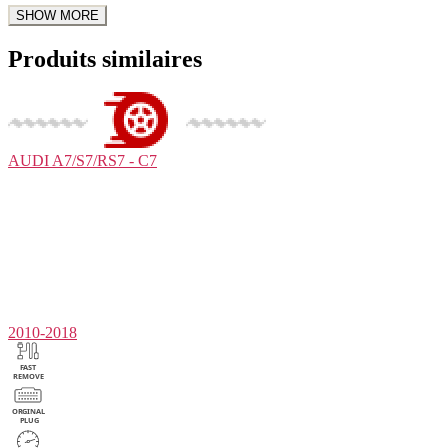
Produits similaires
AUDI
A7/S7/RS7 - C7
2010-2018