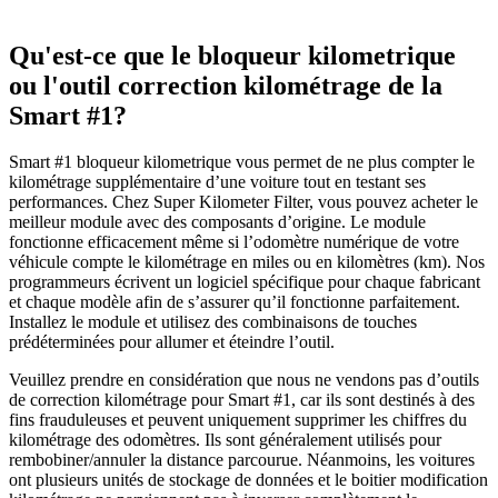
Qu'est-ce que le bloqueur kilometrique
ou l'outil correction kilométrage de la
Smart #1?
Smart #1 bloqueur kilometrique vous permet de ne plus compter le
kilométrage supplémentaire d’une voiture tout en testant ses
performances. Chez Super Kilometer Filter, vous pouvez acheter le
meilleur module avec des composants d’origine. Le module
fonctionne efficacement même si l’odomètre numérique de votre
véhicule compte le kilométrage en miles ou en kilomètres (km). Nos
programmeurs écrivent un logiciel spécifique pour chaque fabricant
et chaque modèle afin de s’assurer qu’il fonctionne parfaitement.
Installez le module et utilisez des combinaisons de touches
prédéterminées pour allumer et éteindre l’outil.
Veuillez prendre en considération que nous ne vendons pas d’outils
de correction kilométrage pour Smart #1, car ils sont destinés à des
fins frauduleuses et peuvent uniquement supprimer les chiffres du
kilométrage des odomètres. Ils sont généralement utilisés pour
rembobiner/annuler la distance parcourue. Néanmoins, les voitures
ont plusieurs unités de stockage de données et le boitier modification