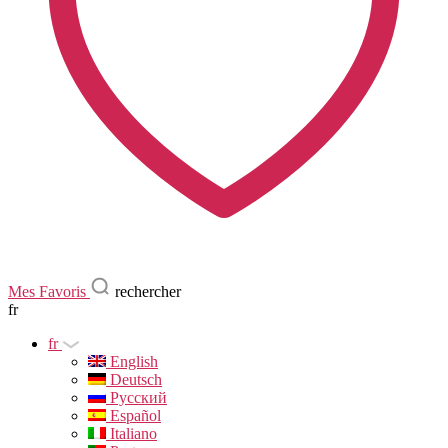
Mes Favoris
rechercher
fr
fr
English
Deutsch
Русский
Español
Italiano