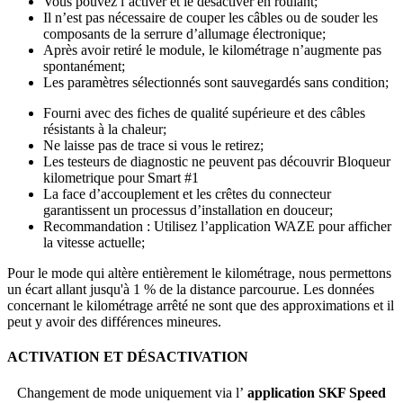
Vous pouvez l’activer et le désactiver en roulant;
Il n’est pas nécessaire de couper les câbles ou de souder les
composants de la serrure d’allumage électronique;
Après avoir retiré le module, le kilométrage n’augmente pas
spontanément;
Les paramètres sélectionnés sont sauvegardés sans condition;
Fourni avec des fiches de qualité supérieure et des câbles
résistants à la chaleur;
Ne laisse pas de trace si vous le retirez;
Les testeurs de diagnostic ne peuvent pas découvrir Bloqueur
kilometrique pour Smart #1
La face d’accouplement et les crêtes du connecteur
garantissent un processus d’installation en douceur;
Recommandation : Utilisez l’application WAZE pour afficher
la vitesse actuelle;
Pour le mode qui altère entièrement le kilométrage, nous permettons
un écart allant jusqu'à 1 % de la distance parcourue. Les données
concernant le kilométrage arrêté ne sont que des approximations et il
peut y avoir des différences mineures.
ACTIVATION ET DÉSACTIVATION
Changement de mode uniquement via l’
application SKF Speed