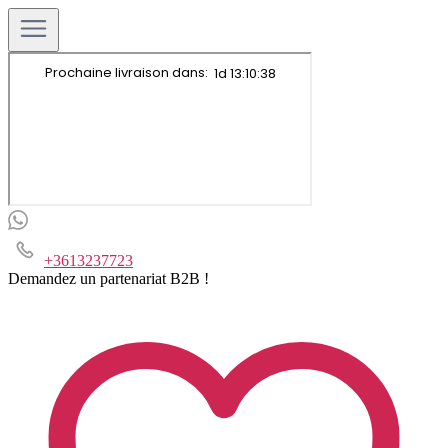
+3613237723
Demandez un partenariat B2B !