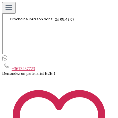
+3613237723
Demandez un partenariat B2B !