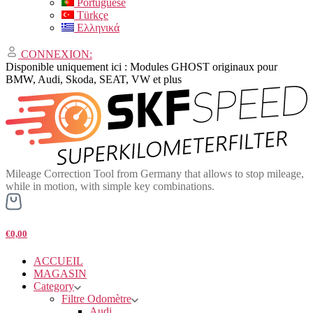
Portuguese
Türkçe
Ελληνικά
CONNEXION:
Disponible uniquement ici : Modules GHOST originaux pour
BMW, Audi, Skoda, SEAT, VW et plus
Mileage Correction Tool from Germany that allows to stop mileage,
while in motion, with simple key combinations.
€0,00
ACCUEIL
MAGASIN
Category
Filtre Odomètre
Audi