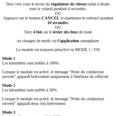
Tirez vers vous le levier du
régulateur de vitesse
(situé à droite,
sous le volant) pendant 4 secondes.
OU
Appuyez sur le bouton
CANCEL
et maintenez-le enfoncé pendant
10 secondes
.
OU
Tirez
4 fois
sur le
levier des feux
de route
ou changez de mode via
l’application
smartphone
Le module est toujours préactivé en MODE 1 / ON
Mode 1
Les kilomètres sont arrêtés à 100%
Lorsque le module est activé, le message "Porte du conducteur
ouverte" apparaît brièvement uniquement à l'intérieur du véhicule.
Mode 2
Les kilomètres sont arrêtés à 50%
Lorsque le module est activé, le message "Porte du conducteur
ouverte" apparaît deux fois brièvement.
Mode 3