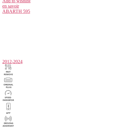
Add to wishlist
en savoir
ABARTH
595
2012-2024