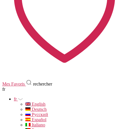
Mes Favoris
rechercher
fr
fr
English
Deutsch
Русский
Español
Italiano