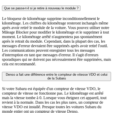
Que se passe-t-il si je retire à nouveau le module ?
Le bloqueur de kilométrage supprime inconditionnellement le
kilométrage. Les chiffres du kilométrage resteront inchangés même
après avoir retiré le module de la voiture. Vous pouvez utiliser notre
Mileage Blocker pour modifier le kilométrage et le supprimer à tout
moment. Le kilométrage arrêté n'augmentera pas spontanément
après le retrait du module. Cependant, dans la plupart des cas, les
messages d'erreur devraient être supprimés après avoir retiré l'outil.
Les communications peuvent enregistrer tous les messages
d'interruption en tant que messages d'erreur. Il s'agit d'erreurs
sporadiques qui ne doivent pas nécessairement être supprimées, mais
cela est recommandé.
Denso a fait une différence entre le compteur de vitesse VDO et celui
de la Subaru
Si votre Subaru est équipée d'un compteur de vitesse VDO, le
compteur de vitesse ne fonctionne pas. Le kilométrage est arrêté
mais la vitesse tombe à 0. Lorsque vous éteignez cet appareil, tout
revient à la normale. Dans les cas les plus rares, un compteur de
vitesse VDO est installé. Presque toutes les voitures Subaru du
monde entier ont un compteur de vitesse Denso.