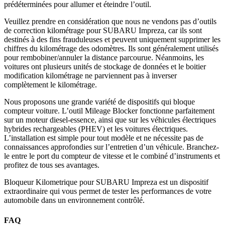
prédéterminées pour allumer et éteindre l’outil.
Veuillez prendre en considération que nous ne vendons pas d’outils
de correction kilométrage pour SUBARU Impreza, car ils sont
destinés à des fins frauduleuses et peuvent uniquement supprimer les
chiffres du kilométrage des odomètres. Ils sont généralement utilisés
pour rembobiner/annuler la distance parcourue. Néanmoins, les
voitures ont plusieurs unités de stockage de données et le boitier
modification kilométrage ne parviennent pas à inverser
complètement le kilométrage.
Nous proposons une grande variété de dispositifs qui bloque
compteur voiture. L’outil Mileage Blocker fonctionne parfaitement
sur un moteur diesel-essence, ainsi que sur les véhicules électriques
hybrides rechargeables (PHEV) et les voitures électriques.
L’installation est simple pour tout modèle et ne nécessite pas de
connaissances approfondies sur l’entretien d’un véhicule. Branchez-
le entre le port du compteur de vitesse et le combiné d’instruments et
profitez de tous ses avantages.
Bloqueur Kilometrique pour SUBARU Impreza est un dispositif
extraordinaire qui vous permet de tester les performances de votre
automobile dans un environnement contrôlé.
FAQ