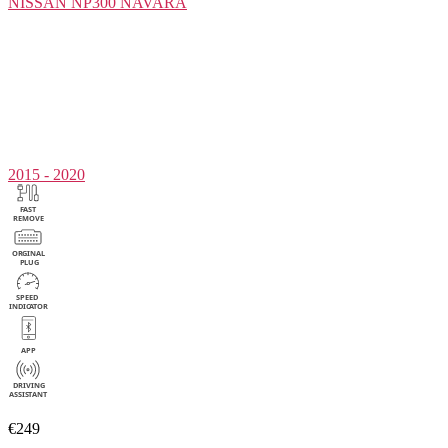
NISSAN
NP300 NAVARA
2015 - 2020
€249