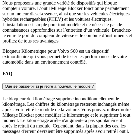
Nous proposons une grande variété de dispositifs qui bloque
compteur voiture. L’outil Mileage Blocker fonctionne parfaitement
sur un moteur diesel-essence, ainsi que sur les véhicules électriques
hybrides rechargeables (PHEV) et les voitures électriques.
L’installation est simple pour tout modèle et ne nécessite pas de
connaissances approfondies sur l’entretien d’un véhicule. Branchez-
le entre le port du compteur de vitesse et le combiné d’instruments et
profitez de tous ses avantages.
Bloqueur Kilometrique pour Volvo S60 est un dispositif
extraordinaire qui vous permet de tester les performances de votre
automobile dans un environnement contrôlé.
FAQ
Que se passe-t-il si je retire à nouveau le module ?
Le bloqueur de kilométrage supprime inconditionnellement le
kilométrage. Les chiffres du kilométrage resteront inchangés même
après avoir retiré le module de la voiture. Vous pouvez utiliser notre
Mileage Blocker pour modifier le kilométrage et le supprimer à tout
moment. Le kilométrage arrêté n'augmentera pas spontanément
après le retrait du module. Cependant, dans la plupart des cas, les
messages d'erreur devraient être supprimés après avoir retiré l'outil.