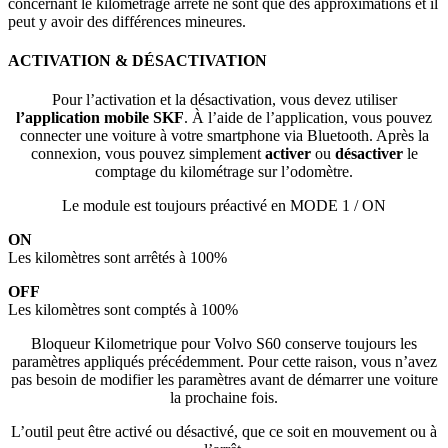
concernant le kilométrage arrêté ne sont que des approximations et il
peut y avoir des différences mineures.
ACTIVATION & DÉSACTIVATION
Pour l’activation et la désactivation, vous devez utiliser
l’application mobile SKF
. À l’aide de l’application, vous pouvez
connecter une voiture à votre smartphone via Bluetooth. Après la
connexion, vous pouvez simplement
activer
ou
désactiver
le
comptage du kilométrage sur l’odomètre.
Le module est toujours préactivé en MODE 1 / ON
ON
Les kilomètres sont arrêtés à 100%
OFF
Les kilomètres sont comptés à 100%
Bloqueur Kilometrique
pour Volvo S60
conserve toujours les
paramètres appliqués précédemment. Pour cette raison, vous n’avez
pas besoin de modifier les paramètres avant de démarrer une voiture
la prochaine fois.
L’outil peut être activé ou désactivé, que ce soit en mouvement ou à