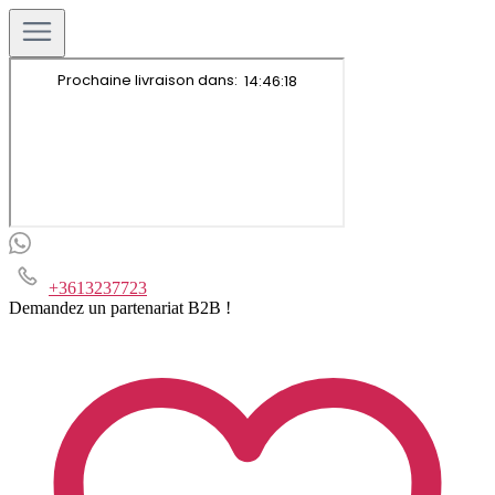
+3613237723
Demandez un partenariat B2B !