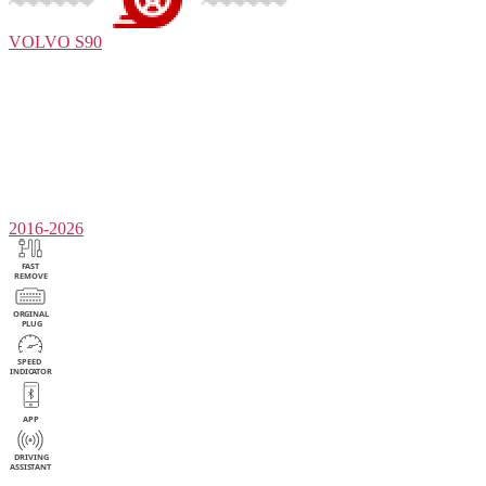
VOLVO
S90
2016-2026