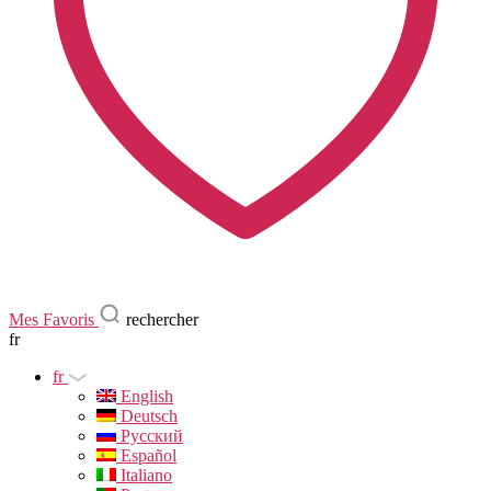
Mes Favoris
rechercher
fr
fr
English
Deutsch
Русский
Español
Italiano