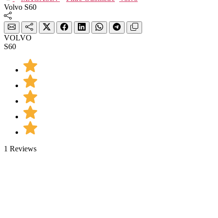
Volvo S60
VOLVO
S60
1 Reviews