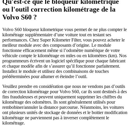
Qu'est-ce que le bloqueur kilometrique
ou l'outil correction kilométrage de la
Volvo S60 ?
Volvo S60 bloqueur kilometrique vous permet de ne plus compter le
kilométrage supplémentaire d’une voiture tout en testant ses
performances. Chez Super Kilometer Filter, vous pouvez acheter le
meilleur module avec des composants d’origine. Le module
fonctionne efficacement même si l’odomètre numérique de votre
véhicule compte le kilométrage en miles ou en kilomètres (km). Nos
programmeurs écrivent un logiciel spécifique pour chaque fabricant
et chaque modèle afin de s’assurer qu’il fonctionne parfaitement.
Installez le module et utilisez des combinaisons de touches
prédéterminées pour allumer et éteindre l’outil.
Veuillez prendre en considération que nous ne vendons pas d’outils
de correction kilométrage pour Volvo S60, car ils sont destinés à des
fins frauduleuses et peuvent uniquement supprimer les chiffres du
kilométrage des odomètres. Ils sont généralement utilisés pour
rembobiner/annuler la distance parcourue. Néanmoins, les voitures
ont plusieurs unités de stockage de données et le boitier modification
kilométrage ne parviennent pas à inverser complètement le
kilométrage.