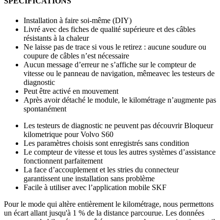
SPÉCIFICATIONS
Installation à faire soi-même (DIY)
Livré avec des fiches de qualité supérieure et des câbles
résistants à la chaleur
Ne laisse pas de trace si vous le retirez : aucune soudure ou
coupure de câbles n’est nécessaire
Aucun message d’erreur ne s’affiche sur le compteur de
vitesse ou le panneau de navigation, mêmeavec les testeurs de
diagnostic
Peut être activé en mouvement
Après avoir détaché le module, le kilométrage n’augmente pas
spontanément
Les testeurs de diagnostic ne peuvent pas découvrir Bloqueur
kilometrique pour Volvo S60
Les paramètres choisis sont enregistrés sans condition
Le compteur de vitesse et tous les autres systèmes d’assistance
fonctionnent parfaitement
La face d’accouplement et les stries du connecteur
garantissent une installation sans problème
Facile à utiliser avec l’application mobile SKF
Pour le mode qui altère entièrement le kilométrage, nous permettons
un écart allant jusqu'à 1 % de la distance parcourue. Les données