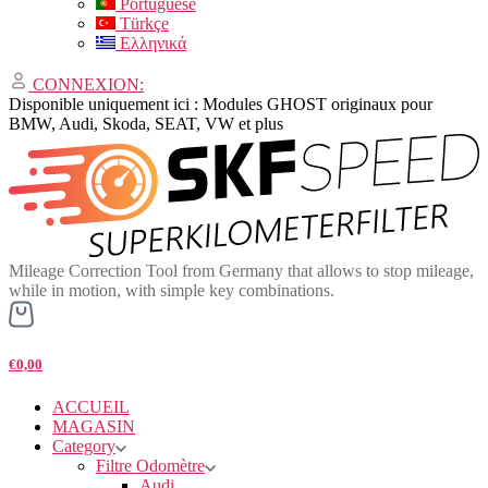
Portuguese
Türkçe
Ελληνικά
CONNEXION:
Disponible uniquement ici : Modules GHOST originaux pour
BMW, Audi, Skoda, SEAT, VW et plus
Mileage Correction Tool from Germany that allows to stop mileage,
while in motion, with simple key combinations.
€0,00
ACCUEIL
MAGASIN
Category
Filtre Odomètre
Audi