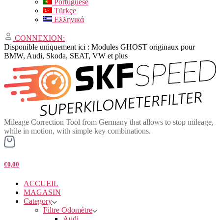
Portuguese
Türkçe
Ελληνικά
CONNEXION:
Disponible uniquement ici : Modules GHOST originaux pour
BMW, Audi, Skoda, SEAT, VW et plus
Mileage Correction Tool from Germany that allows to stop mileage,
while in motion, with simple key combinations.
€0,00
ACCUEIL
MAGASIN
Category
Filtre Odomètre
Audi