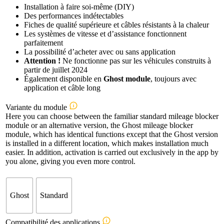
Installation à faire soi-même (DIY)
Des performances indétectables
Fiches de qualité supérieure et câbles résistants à la chaleur
Les systèmes de vitesse et d’assistance fonctionnent
parfaitement
La possibilité d’acheter avec ou sans application
Attention !
Ne fonctionne pas sur les véhicules construits à
partir de juillet 2024
Également disponible en
Ghost module
, toujours avec
application et câble long
Variante du module
Here you can choose between the familiar standard mileage blocker
module or an alternative version, the Ghost mileage blocker
module, which has identical functions except that the Ghost version
is installed in a different location, which makes installation much
easier. In addition, activation is carried out exclusively in the app by
you alone, giving you even more control.
Ghost
Standard
Compatibilité des applications