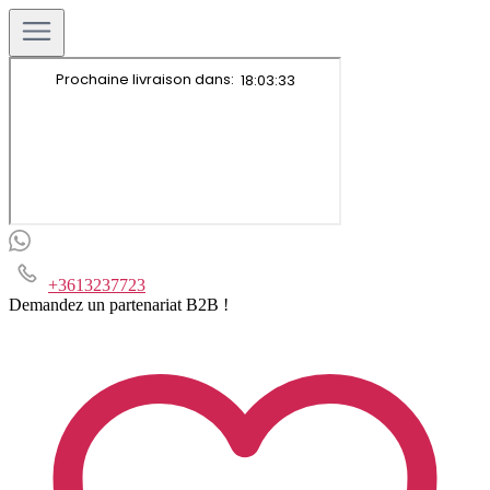
+3613237723
Demandez un partenariat B2B !