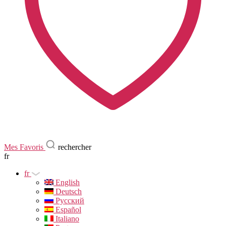
Mes Favoris
rechercher
fr
fr
English
Deutsch
Русский
Español
Italiano