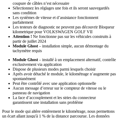
coupure de câbles n’est nécessaire
Sélectionnez les réglages une fois et ils seront sauvegardés
sans condition
Les systèmes de vitesse et d’assistance fonctionnent
parfaitement
Les testeurs de diagnostic ne peuvent pas découvrir Bloqueur
kilometrique pour VOLKSWAGEN GOLF VII
Attention !
Ne fonctionne pas sur les véhicules construits à
partir de juillet 2024
Module Ghost
– installation simple, aucun démontage du
tachymètre requis
Module Ghost
– installé à un emplacement alternatif, contrôle
exclusivement via application
Dispose de plusieurs modes parmi lesquels choisir
Après avoir détaché le module, le kilométrage n’augmente pas
spontanément
Peut être contrôlé avec une application optionnelle
Aucun message d’erreur sur le compteur de vitesse ou le
panneau de navigation
La face d’accouplement et les stries du connecteur
garantissent une installation sans problème
Pour le mode qui altère entièrement le kilométrage, nous permettons
un écart allant jusqu'à 1 % de la distance parcourue. Les données