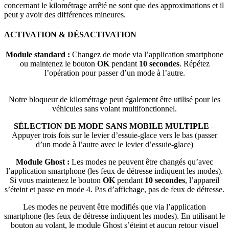
concernant le kilométrage arrêté ne sont que des approximations et il
peut y avoir des différences mineures.
ACTIVATION & DÉSACTIVATION
Module standard :
Changez de mode via l’application smartphone
ou maintenez le bouton
OK
pendant
10 secondes
. Répétez
l’opération pour passer d’un mode à l’autre.
Notre bloqueur de kilométrage peut également être utilisé pour les
véhicules sans volant multifonctionnel.
SÉLECTION DE MODE SANS MOBILE MULTIPLE
–
Appuyer trois fois sur le levier d’essuie-glace vers le bas (passer
d’un mode à l’autre avec le levier d’essuie-glace)
Module Ghost :
Les modes ne peuvent être changés qu’avec
l’application smartphone (les feux de détresse indiquent les modes).
Si vous maintenez le bouton
OK
pendant
10 secondes
, l’appareil
s’éteint et passe en mode 4. Pas d’affichage, pas de feux de détresse.
Les modes ne peuvent être modifiés que via l’application
smartphone (les feux de détresse indiquent les modes). En utilisant le
bouton au volant, le module Ghost s’éteint et aucun retour visuel