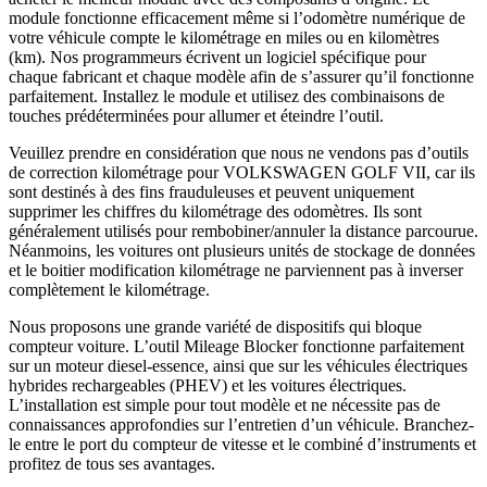
module fonctionne efficacement même si l’odomètre numérique de
votre véhicule compte le kilométrage en miles ou en kilomètres
(km). Nos programmeurs écrivent un logiciel spécifique pour
chaque fabricant et chaque modèle afin de s’assurer qu’il fonctionne
parfaitement. Installez le module et utilisez des combinaisons de
touches prédéterminées pour allumer et éteindre l’outil.
Veuillez prendre en considération que nous ne vendons pas d’outils
de correction kilométrage pour VOLKSWAGEN GOLF VII, car ils
sont destinés à des fins frauduleuses et peuvent uniquement
supprimer les chiffres du kilométrage des odomètres. Ils sont
généralement utilisés pour rembobiner/annuler la distance parcourue.
Néanmoins, les voitures ont plusieurs unités de stockage de données
et le boitier modification kilométrage ne parviennent pas à inverser
complètement le kilométrage.
Nous proposons une grande variété de dispositifs qui bloque
compteur voiture. L’outil Mileage Blocker fonctionne parfaitement
sur un moteur diesel-essence, ainsi que sur les véhicules électriques
hybrides rechargeables (PHEV) et les voitures électriques.
L’installation est simple pour tout modèle et ne nécessite pas de
connaissances approfondies sur l’entretien d’un véhicule. Branchez-
le entre le port du compteur de vitesse et le combiné d’instruments et
profitez de tous ses avantages.