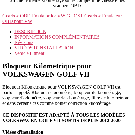
affiche le même kilométrage sur le compteur de vitesse et les
scanners OBD.
Gearbox OBD Emulator for VW
GHOST Gearbox Emulateur
OBD pour VW
DESCRIPTION
INFORMATIONS COMPLÉMENTAIRES
Révisions
VIDÉOS D'INSTALLATION
Vehicle Fitment
Bloqueur Kilometrique pour
VOLKSWAGEN GOLF VII
Bloqueur Kilometrique pour VOLKSWAGEN GOLF VII est
parfois appelé: Bloqueur d'odomètre, bloqueur de kilométrage,
stoppeur d'odomètre, stoppeur de kilométrage, filtre de kilométrage,
et dans certains cas comme boitier correction kilométrage.
CE DISPOSITIF EST ADAPTÉ À TOUS LES MODÈLES
VOLKSWAGEN GOLF VII SORTIS DEPUIS 2012-2020
Vidéos d'installation