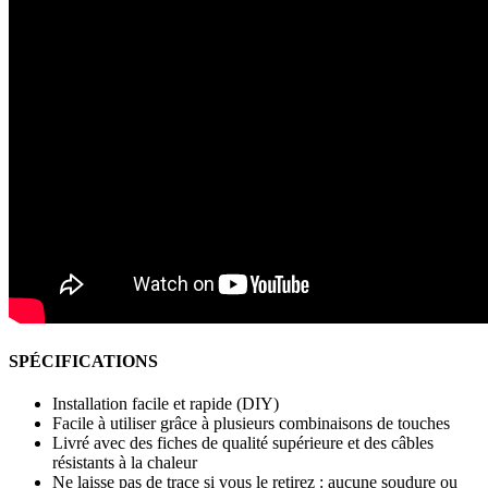
SPÉCIFICATIONS
Installation facile et rapide (DIY)
Facile à utiliser grâce à plusieurs combinaisons de touches
Livré avec des fiches de qualité supérieure et des câbles
résistants à la chaleur
Ne laisse pas de trace si vous le retirez : aucune soudure ou