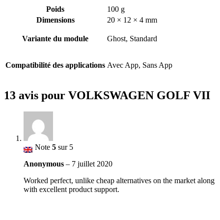
Poids
100 g
Dimensions
20 × 12 × 4 mm
Variante du module
Ghost, Standard
Compatibilité des applications
Avec App, Sans App
13 avis pour
VOLKSWAGEN GOLF VII
Note
5
sur 5
Anonymous
–
7 juillet 2020
Worked perfect, unlike cheap alternatives on the market along
with excellent product support.