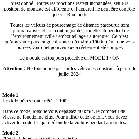
n’est donné. Toutes les fonctions restent inchangées, seule la
position de montage est différente et l’appareil ne peut être contrôlé
que via Bluetooth.
Toutes les valeurs de pourcentage de distance parcourue sont
approximatives et non contraignantes, car elles dépendent de
l’environnement (ville / embouteillage / autoroute). Ce n’est
qu’après une plus longue distance d’environ 100 km / mi que vous
pouvez voir quel pourcentage a réellement été compté.
Le module est toujours préactivé en MODE 1 / ON
Attention !
Ne fonctionne pas sur les véhicules construits à partir de
juillet 2024
Mode 1
Les kilomètres sont arrêtés à 100%
Dans ce mode, lorsque vous dépassez 40 km/h, le compteur de
vitesse ne fonctionne plus. Pour utiliser cette option, vous devez
activer le mode 1 et garer/éteindre la voiture pendant 2 minutes.
Mode 2
20% du kilométrage réel est enregistré