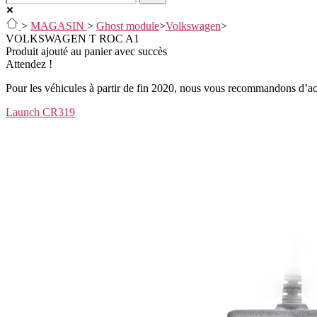
>
MAGASIN
>
Ghost module
>
Volkswagen
>
VOLKSWAGEN T ROC A1
Produit ajouté au panier avec succès
Attendez !
Pour les véhicules à partir de fin 2020, nous vous recommandons d’ache
Launch CR319