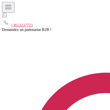
+3613237723
Demandez un partenariat B2B !