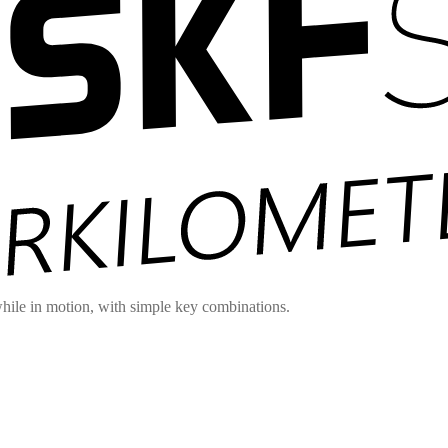
hile in motion, with simple key combinations.