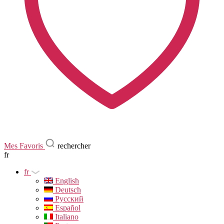
Mes Favoris
rechercher
fr
fr
English
Deutsch
Русский
Español
Italiano