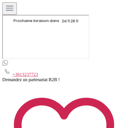
+3613237723
Demandez un partenariat B2B !