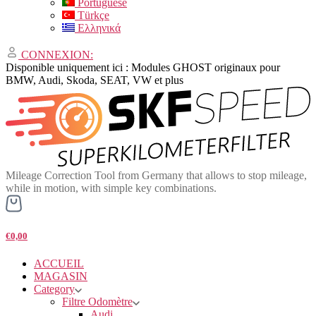
Portuguese
Türkçe
Ελληνικά
CONNEXION:
Disponible uniquement ici : Modules GHOST originaux pour
BMW, Audi, Skoda, SEAT, VW et plus
Mileage Correction Tool from Germany that allows to stop mileage,
while in motion, with simple key combinations.
€0,00
ACCUEIL
MAGASIN
Category
Filtre Odomètre
Audi