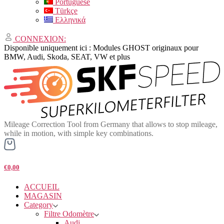
Portuguese
Türkçe
Ελληνικά
CONNEXION:
Disponible uniquement ici : Modules GHOST originaux pour
BMW, Audi, Skoda, SEAT, VW et plus
Mileage Correction Tool from Germany that allows to stop mileage,
while in motion, with simple key combinations.
€0,00
ACCUEIL
MAGASIN
Category
Filtre Odomètre
Audi