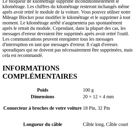
Le bloqueur de kilométrage supprime inconditionnellement le
kilométrage. Les chiffres du kilométrage resteront inchangés même
après avoir retiré le module de la voiture. Vous pouvez utiliser notre
Mileage Blocker pour modifier le kilométrage et le supprimer à tout
moment. Le kilométrage arrêté n'augmentera pas spontanément
après le retrait du module. Cependant, dans la plupart des cas, les
messages d'erreur devraient être supprimés après avoir retiré l'outil.
Les communications peuvent enregistrer tous les messages
d'interruption en tant que messages d'erreur. Il s'agit d'erreurs
sporadiques qui ne doivent pas nécessairement être supprimées, mais
cela est recommandé.
INFORMATIONS
COMPLÉMENTAIRES
Poids
100 g
Dimensions
20 × 12 × 4 mm
Connecteur à broches de votre voiture
18 Pin, 32 Pin
Longueur du câble
Câble long, Câble court