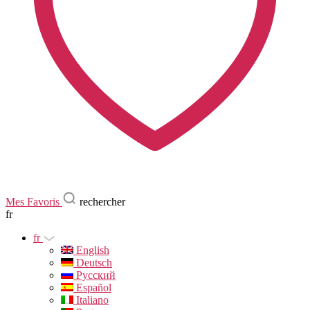
Mes Favoris
rechercher
fr
fr
English
Deutsch
Русский
Español
Italiano