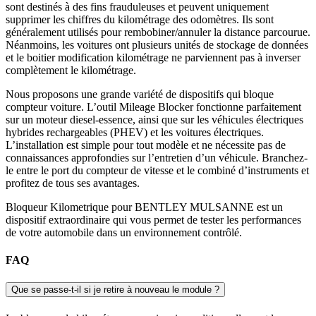
sont destinés à des fins frauduleuses et peuvent uniquement
supprimer les chiffres du kilométrage des odomètres. Ils sont
généralement utilisés pour rembobiner/annuler la distance parcourue.
Néanmoins, les voitures ont plusieurs unités de stockage de données
et le boitier modification kilométrage ne parviennent pas à inverser
complètement le kilométrage.
Nous proposons une grande variété de dispositifs qui bloque
compteur voiture. L’outil Mileage Blocker fonctionne parfaitement
sur un moteur diesel-essence, ainsi que sur les véhicules électriques
hybrides rechargeables (PHEV) et les voitures électriques.
L’installation est simple pour tout modèle et ne nécessite pas de
connaissances approfondies sur l’entretien d’un véhicule. Branchez-
le entre le port du compteur de vitesse et le combiné d’instruments et
profitez de tous ses avantages.
Bloqueur Kilometrique pour BENTLEY MULSANNE est un
dispositif extraordinaire qui vous permet de tester les performances
de votre automobile dans un environnement contrôlé.
FAQ
Que se passe-t-il si je retire à nouveau le module ?