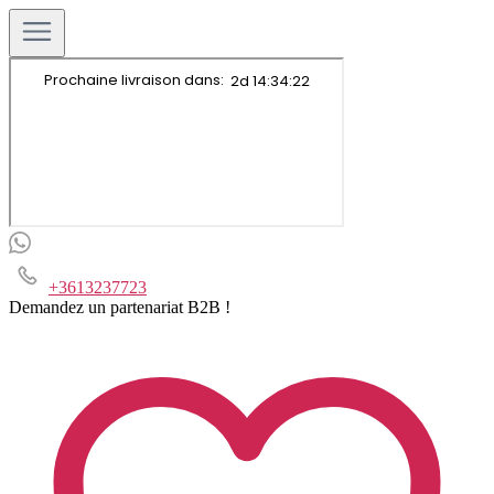
+3613237723
Demandez un partenariat B2B !