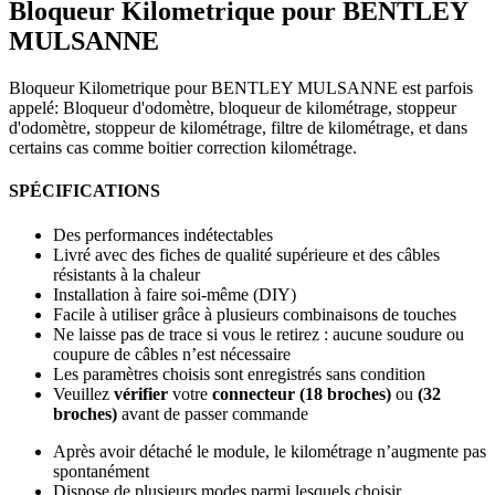
Bloqueur Kilometrique pour BENTLEY
MULSANNE
Bloqueur Kilometrique pour BENTLEY MULSANNE est parfois
appelé: Bloqueur d'odomètre, bloqueur de kilométrage, stoppeur
d'odomètre, stoppeur de kilométrage, filtre de kilométrage, et dans
certains cas comme boitier correction kilométrage.
SPÉCIFICATIONS
Des performances indétectables
Livré avec des fiches de qualité supérieure et des câbles
résistants à la chaleur
Installation à faire soi-même (DIY)
Facile à utiliser grâce à plusieurs combinaisons de touches
Ne laisse pas de trace si vous le retirez : aucune soudure ou
coupure de câbles n’est nécessaire
Les paramètres choisis sont enregistrés sans condition
Veuillez
vérifier
votre
connecteur (18 broches)
ou
(32
broches)
avant de passer commande
Après avoir détaché le module, le kilométrage n’augmente pas
spontanément
Dispose de plusieurs modes parmi lesquels choisir