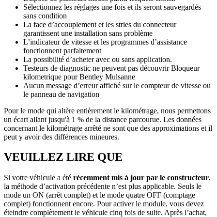
Sélectionnez les réglages une fois et ils seront sauvegardés
sans condition
La face d’accouplement et les stries du connecteur
garantissent une installation sans problème
L’indicateur de vitesse et les programmes d’assistance
fonctionnent parfaitement
La possibilité d’acheter avec ou sans application.
Testeurs de diagnostic ne peuvent pas découvrir Bloqueur
kilometrique pour Bentley Mulsanne
Aucun message d’erreur affiché sur le compteur de vitesse ou
le panneau de navigation
Pour le mode qui altère entièrement le kilométrage, nous permettons
un écart allant jusqu'à 1 % de la distance parcourue. Les données
concernant le kilométrage arrêté ne sont que des approximations et il
peut y avoir des différences mineures.
VEUILLEZ LIRE QUE
Si votre véhicule a été
récemment mis à jour par le constructeur
,
la méthode d’activation précédente n’est plus applicable. Seuls le
mode un ON (arrêt complet) et le mode quatre OFF (comptage
complet) fonctionnent encore. Pour activer le module, vous devez
éteindre complètement le véhicule cinq fois de suite. Après l’achat,