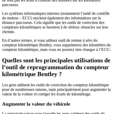
ne sont pas les seuls à contenir des données sur les kilomètres
parcourus.
Les systèmes informatiques internes (notamment l’unité de contrôle
du moteur – ECU) stockent également des informations sur la
distance parcourue. Cela signifie que les outils de correction des
compteurs kilométriques se heurtent à de sérieux obstacles sur leur
chemin.
En d’autres termes, si vous utilisez outil de remise à zéro du
compteur kilométrique Bentley, vous supprimerez des kilomètres du
compteur kilométrique, mais vous ne pourrez rien changer à l’ECU.
Quelles sont les principales utilisations de
l’outil de reprogrammation du compteur
kilométrique Bentley ?
Les gens utilisent les outils de correction du compteur kilométrique
pour de nombreuses raisons, mais principalement pour augmenter la
valeur de la voiture et corriger les écarts de kilométrage.
Augmenter la valeur du véhicule
La principale raison pour laquelle les gens achètent des outils de