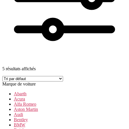
5 résultats affichés
Marque de voiture
Abarth
Acura
Alfa Romeo
Aston Martin
Audi
Bentley
BMW