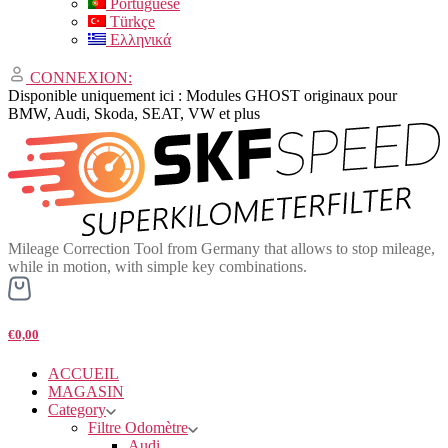
Portuguese
Türkçe
Ελληνικά
CONNEXION:
Disponible uniquement ici : Modules GHOST originaux pour
BMW, Audi, Skoda, SEAT, VW et plus
Mileage Correction Tool from Germany that allows to stop mileage,
while in motion, with simple key combinations.
€0,00
ACCUEIL
MAGASIN
Category
Filtre Odomètre
Audi