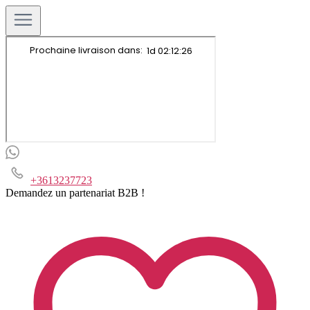
+3613237723
Demandez un partenariat B2B !