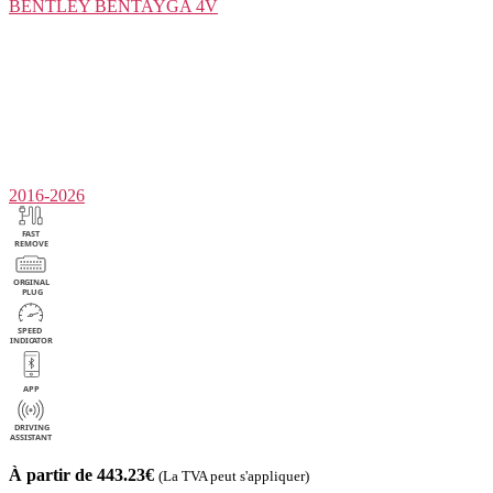
BENTLEY
BENTAYGA 4V
2016-2026
À partir de 443.23€
(La TVA peut s'appliquer)