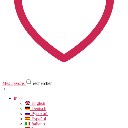
Mes Favoris
rechercher
fr
fr
English
Deutsch
Русский
Español
Italiano